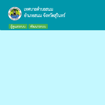
เทศบาลตำบลสนม
อำเภอสนม จังหวัดสุรินทร์
ผู้ดูแลระบบ
พัฒนาระบบ