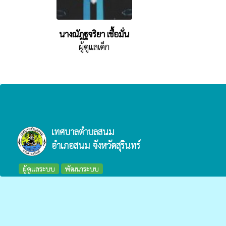
นางณัฎฐจริยา เชื้อมั่น
ผู้ดูแลเด็ก
เทศบาลตำบลสนม
อำเภอสนม จังหวัดสุรินทร์
ผู้ดูแลระบบ
พัฒนาระบบ