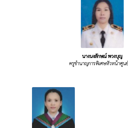
นางนงลักษณ์ พวงบุญ
ครูชำนาญการพิเศษหัวหน้าศูนย์