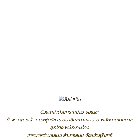
ด้วยเกล้าด้วยกระหม่อม ขอเดชะ
ข้าพระพุทธเจ้า คณะผู้บริหาร สมาชิกสภาเทศบาล พนักงานเทศบาล
ลูกจ้าง พนักงานจ้าง
เทศบาลตำบลสนม อำเภอสนม จังหวัดสุรินทร์